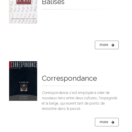
Balises
more
Correspondance
Correspondance s'est employée à créer de
nouveaux liens entre deux cultures, l'espagnole
et la belge, qui eurent tant de points de
rencontre dans le passé.
more