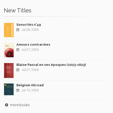
New Titles
Sonorités n°49
Jul 28, 2026
Amours contrariées
Jul 27, 2026
Blaise Pascal en ses époques (2023-1623)
Jul 27, 2026
Belgium Abroad
Jul 15, 2026
more books