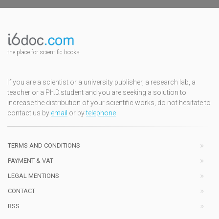
the place for scientific books
If you are a scientist or a university publisher, a research lab, a
teacher or a Ph.D.student and you are seeking a solution to
increase the distribution of your scientific works, do not hesitate to
contact us by
email
or by
telephone
TERMS AND CONDITIONS
PAYMENT & VAT
LEGAL MENTIONS
CONTACT
RSS