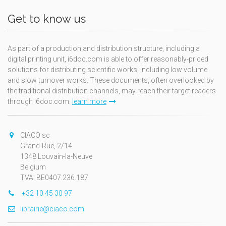
Get to know us
As part of a production and distribution structure, including a
digital printing unit, i6doc.com is able to offer reasonably-priced
solutions for distributing scientific works, including low volume
and slow turnover works. These documents, often overlooked by
the traditional distribution channels, may reach their target readers
through i6doc.com.
learn more
CIACO sc
Grand-Rue, 2/14
1348 Louvain-la-Neuve
Belgium
TVA: BE0407.236.187
+32 10 45 30 97
librairie@ciaco.com