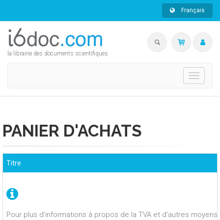
Français
la librairie des documents scientifiques
Toggle
navigati
PANIER D'ACHATS
Titre
Pour plus d'informations à propos de la TVA et d'autres moyens 