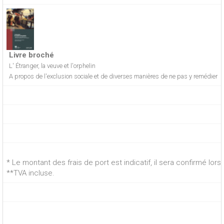
Livre broché
L' Étranger, la veuve et l'orphelin
A propos de l'exclusion sociale et de diverses manières de ne pas y remédier
* Le montant des frais de port est indicatif, il sera confirmé lo
**TVA incluse.