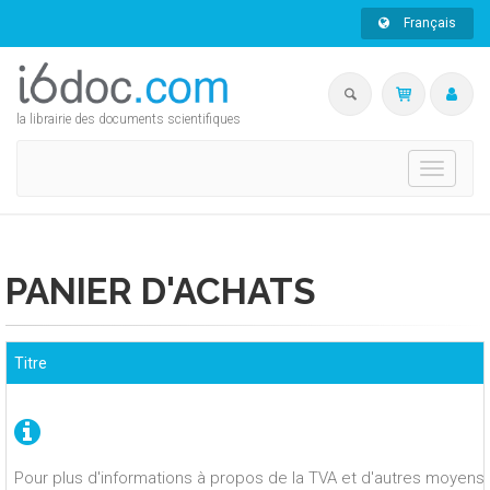
Français
la librairie des documents scientifiques
Toggle
navigati
PANIER D'ACHATS
Titre
Pour plus d'informations à propos de la TVA et d'autres moyens 