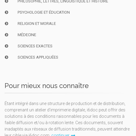
PHILOSOPHIE, LETTRES, LINGUISTIQUE ET HISTOIRE
PSYCHOLOGIE ET ÉDUCATION
RELIGION ET MORALE
MÉDECINE
SCIENCES EXACTES
SCIENCES APPLIQUÉES
Pour mieux nous connaître
Étant intégré dans une structure de production et de distribution,
comprenant un atelier d'imprimerie digitale, i6doc peut offrir des
solutions à des conditions raisonnables pour les documents à
faible diffusion et/ou à rotation lente. Ces documents, souvent
inadaptés aux réseaux de diffusion traditionnels, peuvent atteindre
leur cible via i6doc.com.
continuer