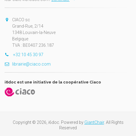
CIACO sc
Grand-Rue, 2/14
1348 Louvain-la-Neuve
Belgique
TVA : BE0407.236.187
+32 10 45 30 97
librairie@ciaco.com
i6doc est une initiative de la coopérative Ciaco
Copyright © 2026, i6doc. Powered by
GiantChair
. All Rights
Reserved