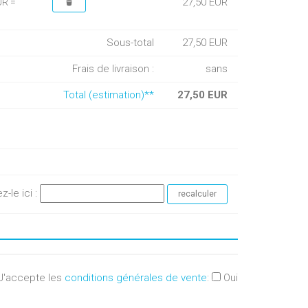
27,50 EUR
UR =
Sous-total
27,50 EUR
Frais de livraison :
sans
Total (estimation)**
27,50 EUR
ez-le ici :
J'accepte les
conditions générales de vente
:
Oui