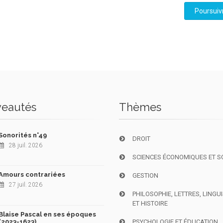
Poursuiv
eautés
Thèmes
Sonorités n°49
DROIT
28 juil. 2026
SCIENCES ÉCONOMIQUES ET S
Amours contrariées
GESTION
27 juil. 2026
PHILOSOPHIE, LETTRES, LINGU
ET HISTOIRE
Blaise Pascal en ses époques
(2023-1623)
PSYCHOLOGIE ET ÉDUCATION