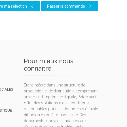
re ma sélection
Passer la commande
Pour mieux nous
connaître
Étant intégré dans une structure de
OCIALES
production et de distribution, comprenant
un atelier d'imprimerie digitale, i6doc peut
offrir des solutions à des conditions
raisonnables pour les documents à faible
ISTIQUE
diffusion et/ou à rotation lente. Ces
documents, souvent inadaptés aux
réseaux de diffusion traditionnels,