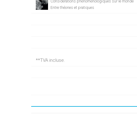
Considérations phénoménologiques sur le monde
Entre théories et pratiques
**TVA incluse.