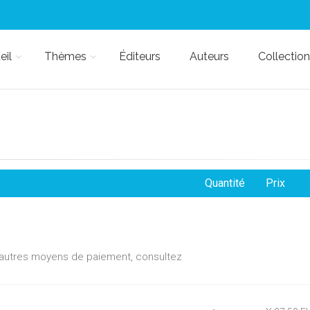
eil
Thèmes
Éditeurs
Auteurs
Collection
Quantité
Prix
d'autres moyens de paiement, consultez