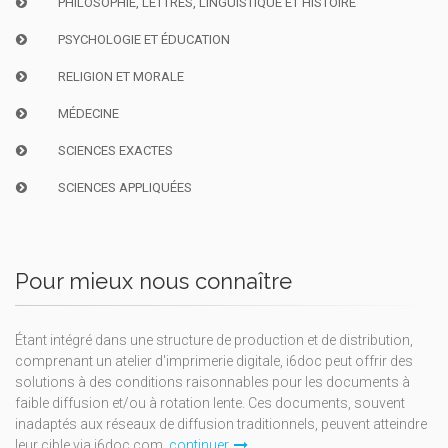
PHILOSOPHIE, LETTRES, LINGUISTIQUE ET HISTOIRE
PSYCHOLOGIE ET ÉDUCATION
RELIGION ET MORALE
MÉDECINE
SCIENCES EXACTES
SCIENCES APPLIQUÉES
Pour mieux nous connaître
Étant intégré dans une structure de production et de distribution,
comprenant un atelier d'imprimerie digitale, i6doc peut offrir des
solutions à des conditions raisonnables pour les documents à
faible diffusion et/ou à rotation lente. Ces documents, souvent
inadaptés aux réseaux de diffusion traditionnels, peuvent atteindre
leur cible via i6doc.com.
continuer