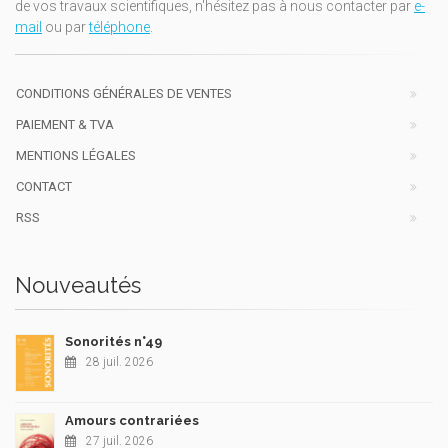
de vos travaux scientifiques, n'hésitez pas à nous contacter par
e-
mail
ou par
téléphone
.
CONDITIONS GÉNÉRALES DE VENTES
PAIEMENT & TVA
MENTIONS LÉGALES
CONTACT
RSS
Nouveautés
Sonorités n°49
28 juil. 2026
Amours contrariées
27 juil. 2026