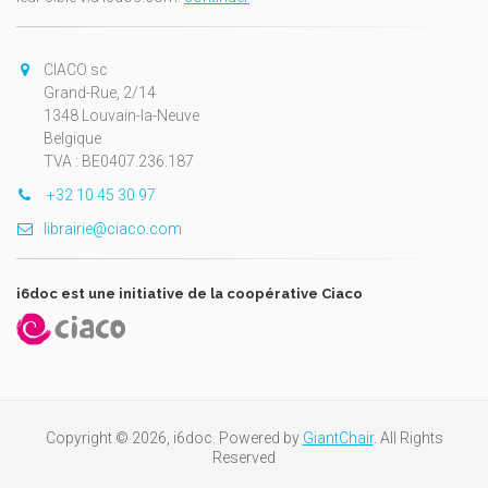
CIACO sc
Grand-Rue, 2/14
1348 Louvain-la-Neuve
Belgique
TVA : BE0407.236.187
+32 10 45 30 97
librairie@ciaco.com
i6doc est une initiative de la coopérative Ciaco
Copyright © 2026, i6doc. Powered by
GiantChair
. All Rights
Reserved