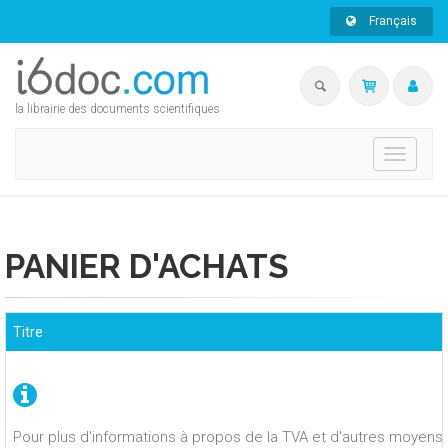
Français
la librairie des documents scientifiques
Toggle
navigati
PANIER D'ACHATS
Titre
Pour plus d'informations à propos de la TVA et d'autres moyens 