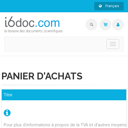
Français
la librairie des documents scientifiques
Toggle
navigati
PANIER D'ACHATS
Titre
Pour plus d'informations à propos de la TVA et d'autres moyens 