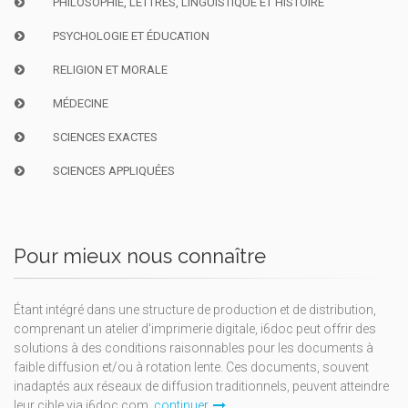
PHILOSOPHIE, LETTRES, LINGUISTIQUE ET HISTOIRE
PSYCHOLOGIE ET ÉDUCATION
RELIGION ET MORALE
MÉDECINE
SCIENCES EXACTES
SCIENCES APPLIQUÉES
Pour mieux nous connaître
Étant intégré dans une structure de production et de distribution,
comprenant un atelier d'imprimerie digitale, i6doc peut offrir des
solutions à des conditions raisonnables pour les documents à
faible diffusion et/ou à rotation lente. Ces documents, souvent
inadaptés aux réseaux de diffusion traditionnels, peuvent atteindre
leur cible via i6doc.com.
continuer