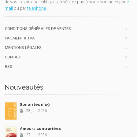
de vos travaux scientifiques, n'hésitez pas à nous contacter par
e-
mail
ou par
téléphone
.
CONDITIONS GÉNÉRALES DE VENTES
PAIEMENT & TVA
MENTIONS LÉGALES
CONTACT
RSS
Nouveautés
Sonorités n°49
28 juil. 2026
Amours contrariées
27 juil. 2026