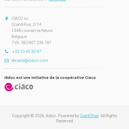
CIACO sc
Grand-Rue, 2/14
1348 Louvain-la-Neuve
Belgique
TVA : BE0407.236.187
+32 10 45 30 97
librairie@ciaco.com
i6doc est une initiative de la coopérative Ciaco
Copyright © 2026, i6doc. Powered by
GiantChair
. All Rights
Reserved