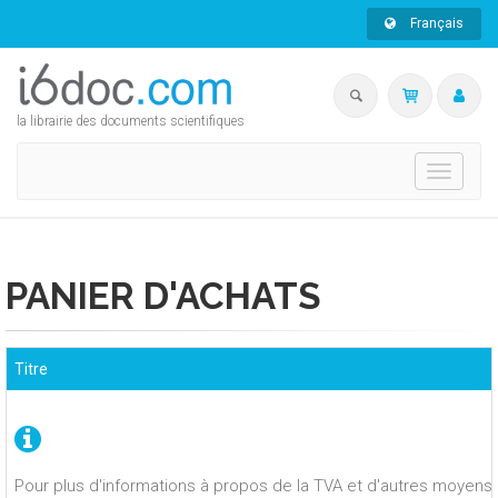
Français
la librairie des documents scientifiques
Toggle
navigati
PANIER D'ACHATS
Titre
Pour plus d'informations à propos de la TVA et d'autres moyens 