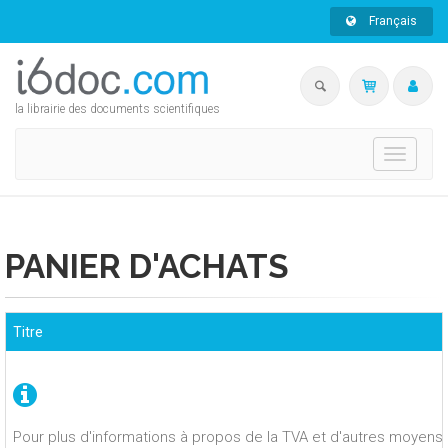
Français
la librairie des documents scientifiques
Toggle
navigati
PANIER D'ACHATS
Titre
Pour plus d'informations à propos de la TVA et d'autres moyens 