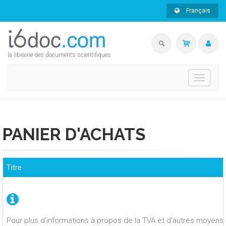
Français
la librairie des documents scientifiques
Toggle
navigati
PANIER D'ACHATS
Titre
Pour plus d'informations à propos de la TVA et d'autres moyens 