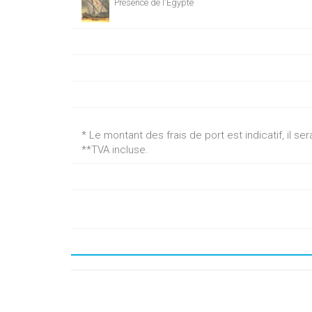
Présence de l'Égypte
* Le montant des frais de port est indicatif, il 
**TVA incluse.