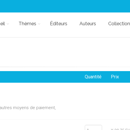
eil
Thèmes
Éditeurs
Auteurs
Collection
Quantité
Prix
d'autres moyens de paiement,