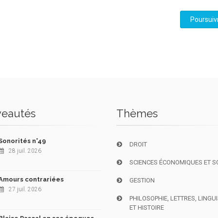
Poursuiv
eautés
Thèmes
Sonorités n°49
DROIT
28 juil. 2026
SCIENCES ÉCONOMIQUES ET S
Amours contrariées
GESTION
27 juil. 2026
PHILOSOPHIE, LETTRES, LINGU
ET HISTOIRE