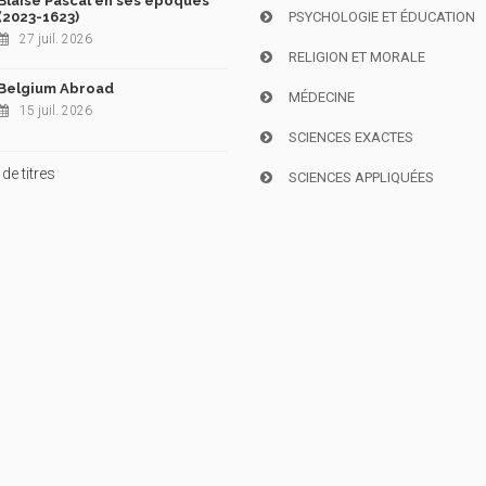
Blaise Pascal en ses époques
(2023-1623)
PSYCHOLOGIE ET ÉDUCATION
27 juil. 2026
RELIGION ET MORALE
Belgium Abroad
MÉDECINE
15 juil. 2026
SCIENCES EXACTES
de titres
SCIENCES APPLIQUÉES