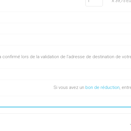
X 39,75 E
sera confirmé lors de la validation de l'adresse de destination de v
Si vous avez un
bon de réduction
, entr