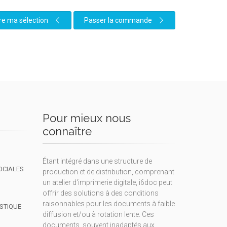
re ma sélection
Passer la commande
Pour mieux nous
connaître
Étant intégré dans une structure de
OCIALES
production et de distribution, comprenant
un atelier d'imprimerie digitale, i6doc peut
offrir des solutions à des conditions
raisonnables pour les documents à faible
ISTIQUE
diffusion et/ou à rotation lente. Ces
documents, souvent inadaptés aux