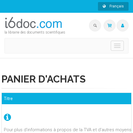
Français
la librairie des documents scientifiques
Toggle
navigati
PANIER D'ACHATS
Titre
Pour plus d'informations à propos de la TVA et d'autres moyens 