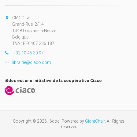
CIACO sc
Grand-Rue, 2/14
1348 Louvain-la-Neuve
Belgique
TVA : BE0407.236.187
+32 10 45 30 97
librairie@ciaco.com
i6doc est une initiative de la coopérative Ciaco
Copyright © 2026, i6doc. Powered by
GiantChair
. All Rights
Reserved