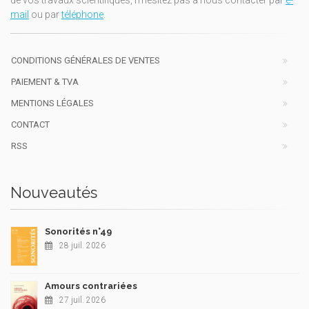
de vos travaux scientifiques, n'hésitez pas à nous contacter par
e-
mail
ou par
téléphone
.
CONDITIONS GÉNÉRALES DE VENTES
PAIEMENT & TVA
MENTIONS LÉGALES
CONTACT
RSS
Nouveautés
Sonorités n°49
28 juil. 2026
Amours contrariées
27 juil. 2026