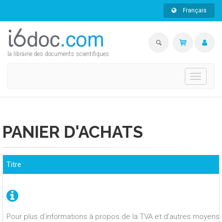
Français
la librairie des documents scientifiques
Toggle
navigati
PANIER D'ACHATS
Titre
Pour plus d'informations à propos de la TVA et d'autres moyens 