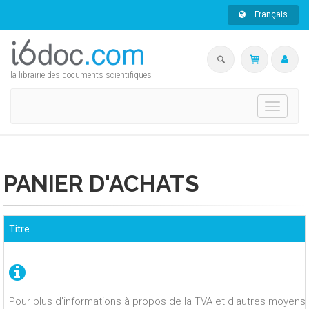
Français
la librairie des documents scientifiques
Toggle
navigati
PANIER D'ACHATS
Titre
Pour plus d'informations à propos de la TVA et d'autres moyens 