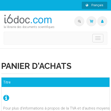
Français
la librairie des documents scientifiques
Toggle
navigati
PANIER D'ACHATS
Titre
Pour plus d'informations à propos de la TVA et d'autres moyens 