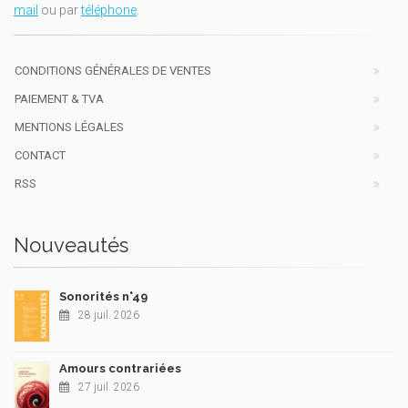
mail
ou par
téléphone
.
CONDITIONS GÉNÉRALES DE VENTES
PAIEMENT & TVA
MENTIONS LÉGALES
CONTACT
RSS
Nouveautés
Sonorités n°49
28 juil. 2026
Amours contrariées
27 juil. 2026