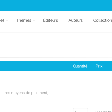
eil
Thèmes
Éditeurs
Auteurs
Collection
Quantité
Prix
d'autres moyens de paiement,