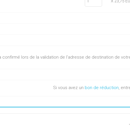
X 23,75 E
sera confirmé lors de la validation de l'adresse de destination de v
Si vous avez un
bon de réduction
, entr