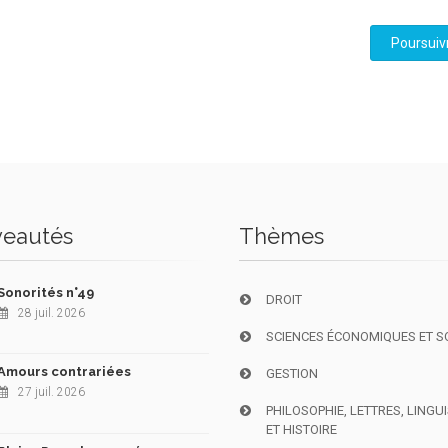
Poursuiv
eautés
Thèmes
Sonorités n°49
DROIT
28 juil. 2026
SCIENCES ÉCONOMIQUES ET S
Amours contrariées
GESTION
27 juil. 2026
PHILOSOPHIE, LETTRES, LINGU
ET HISTOIRE