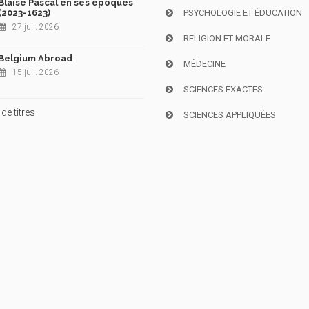
Blaise Pascal en ses époques
(2023-1623)
PSYCHOLOGIE ET ÉDUCATION
27 juil. 2026
RELIGION ET MORALE
Belgium Abroad
MÉDECINE
15 juil. 2026
SCIENCES EXACTES
de titres
SCIENCES APPLIQUÉES