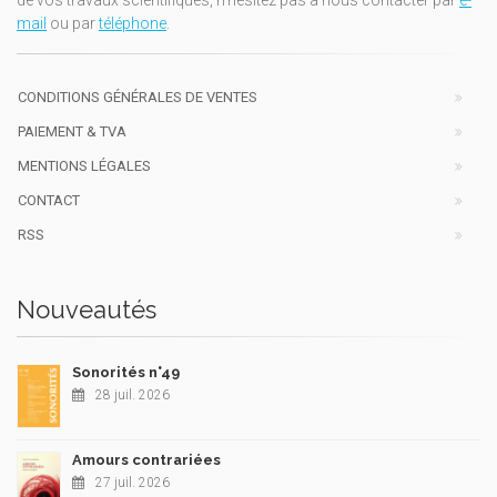
de vos travaux scientifiques, n'hésitez pas à nous contacter par
e-
mail
ou par
téléphone
.
CONDITIONS GÉNÉRALES DE VENTES
PAIEMENT & TVA
MENTIONS LÉGALES
CONTACT
RSS
Nouveautés
Sonorités n°49
28 juil. 2026
Amours contrariées
27 juil. 2026