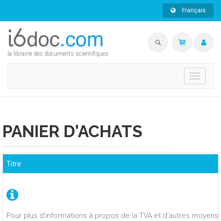
Français
la librairie des documents scientifiques
Toggle
navigati
PANIER D'ACHATS
Titre
Pour plus d'informations à propos de la TVA et d'autres moyens 