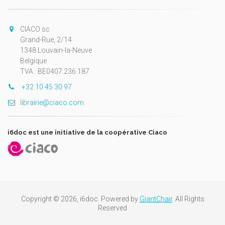
CIACO sc
Grand-Rue, 2/14
1348 Louvain-la-Neuve
Belgique
TVA : BE0407.236.187
+32 10 45 30 97
librairie@ciaco.com
i6doc est une initiative de la coopérative Ciaco
Copyright © 2026, i6doc. Powered by
GiantChair
. All Rights
Reserved