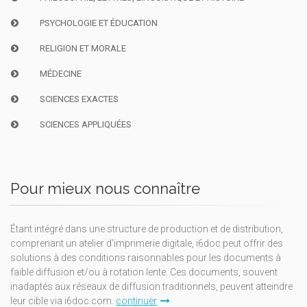
PSYCHOLOGIE ET ÉDUCATION
RELIGION ET MORALE
MÉDECINE
SCIENCES EXACTES
SCIENCES APPLIQUÉES
Pour mieux nous connaître
Étant intégré dans une structure de production et de distribution,
comprenant un atelier d'imprimerie digitale, i6doc peut offrir des
solutions à des conditions raisonnables pour les documents à
faible diffusion et/ou à rotation lente. Ces documents, souvent
inadaptés aux réseaux de diffusion traditionnels, peuvent atteindre
leur cible via i6doc.com.
continuer