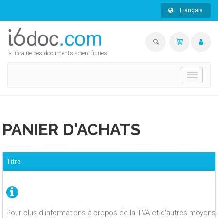
Français
la librairie des documents scientifiques
Toggle
navigati
PANIER D'ACHATS
Titre
Pour plus d'informations à propos de la TVA et d'autres moyens 