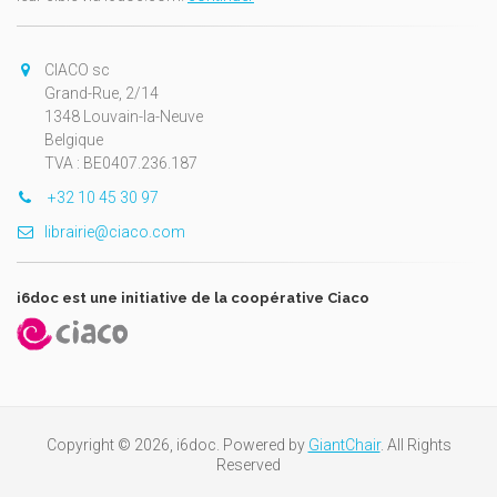
CIACO sc
Grand-Rue, 2/14
1348 Louvain-la-Neuve
Belgique
TVA : BE0407.236.187
+32 10 45 30 97
librairie@ciaco.com
i6doc est une initiative de la coopérative Ciaco
Copyright © 2026, i6doc. Powered by
GiantChair
. All Rights
Reserved