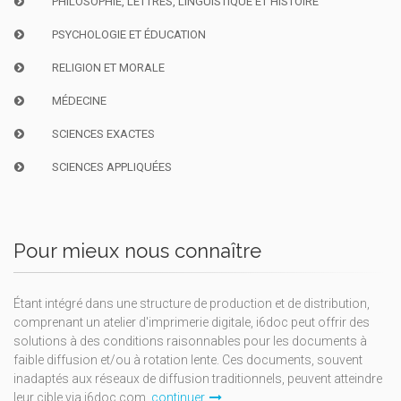
PHILOSOPHIE, LETTRES, LINGUISTIQUE ET HISTOIRE
PSYCHOLOGIE ET ÉDUCATION
RELIGION ET MORALE
MÉDECINE
SCIENCES EXACTES
SCIENCES APPLIQUÉES
Pour mieux nous connaître
Étant intégré dans une structure de production et de distribution,
comprenant un atelier d'imprimerie digitale, i6doc peut offrir des
solutions à des conditions raisonnables pour les documents à
faible diffusion et/ou à rotation lente. Ces documents, souvent
inadaptés aux réseaux de diffusion traditionnels, peuvent atteindre
leur cible via i6doc.com.
continuer