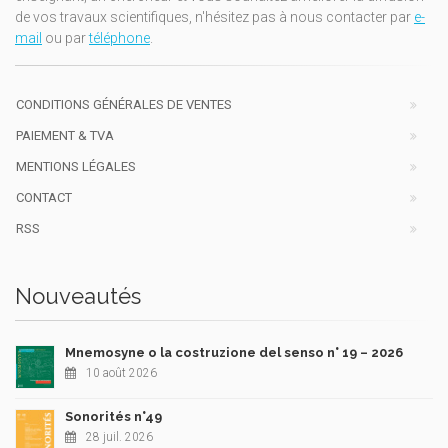
de vos travaux scientifiques, n'hésitez pas à nous contacter par
e-
mail
ou par
téléphone
.
CONDITIONS GÉNÉRALES DE VENTES
PAIEMENT & TVA
MENTIONS LÉGALES
CONTACT
RSS
Nouveautés
Mnemosyne o la costruzione del senso n° 19 – 2026
10 août 2026
Sonorités n°49
28 juil. 2026