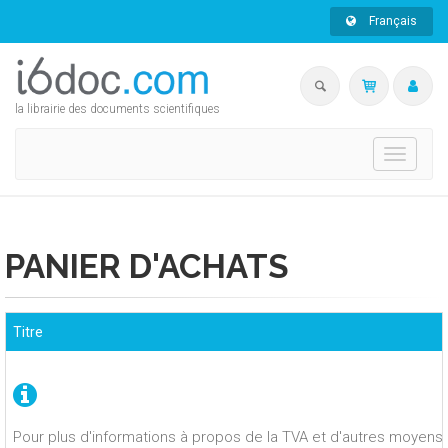
Français
la librairie des documents scientifiques
Toggle
navigati
PANIER D'ACHATS
Titre
Pour plus d'informations à propos de la TVA et d'autres moyens 