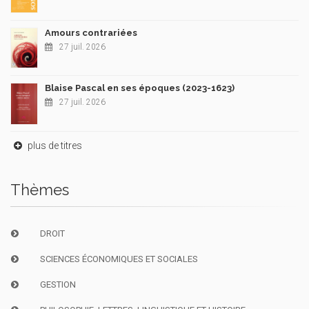
Amours contrariées
27 juil. 2026
Blaise Pascal en ses époques (2023-1623)
27 juil. 2026
plus de titres
Thèmes
DROIT
SCIENCES ÉCONOMIQUES ET SOCIALES
GESTION