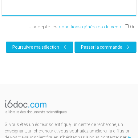
J'accepte les
conditions générales de vente
:
Oui
Poursuivre ma sélection
Passer la commande
la libraire des documents scientifiques
Si vous êtes un éditeur scientifique, un centre de recherche, un
enseignant, un chercheur et vous souhaitez améliorer la diffusion
de vos travaux scientifiques, n'hésitez pas à nous contacter par
e-