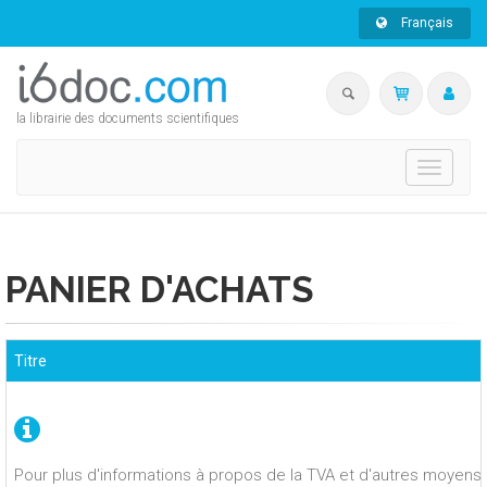
Français
la librairie des documents scientifiques
Toggle
navigati
PANIER D'ACHATS
Titre
Pour plus d'informations à propos de la TVA et d'autres moyens 