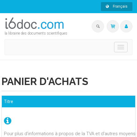
Français
la librairie des documents scientifiques
Toggle
navigati
PANIER D'ACHATS
Titre
Pour plus d'informations à propos de la TVA et d'autres moyens 