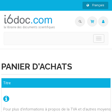
Français
la librairie des documents scientifiques
Toggle
navigati
PANIER D'ACHATS
Titre
Pour plus d'informations à propos de la TVA et d'autres moyens 