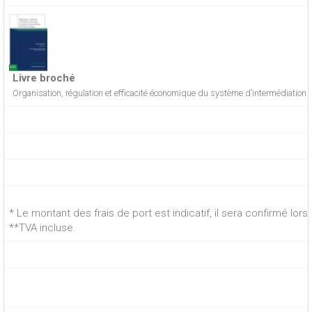
Livre broché
Organisation, régulation et efficacité économique du système d’intermédiation f
* Le montant des frais de port est indicatif, il sera confirmé lo
**TVA incluse.