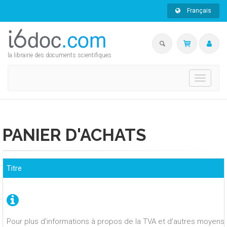
Français
la librairie des documents scientifiques
Toggle
navigati
PANIER D'ACHATS
Titre
Pour plus d'informations à propos de la TVA et d'autres moyens 