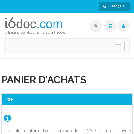
Français
la librairie des documents scientifiques
Toggle
navigati
PANIER D'ACHATS
Titre
Pour plus d'informations à propos de la TVA et d'autres moyens 