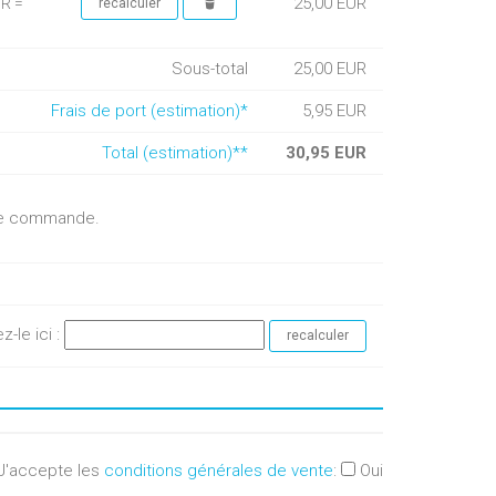
25,00 EUR
UR =
Sous-total
25,00 EUR
Frais de port (estimation)*
5,95 EUR
Total (estimation)**
30,95 EUR
otre commande.
ez-le ici :
J'accepte les
conditions générales de vente
:
Oui