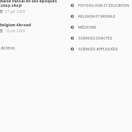
Blaise Pascal en ses époques
(2023-1623)
PSYCHOLOGIE ET ÉDUCATION
27 juil. 2026
RELIGION ET MORALE
Belgium Abroad
MÉDECINE
15 juil. 2026
SCIENCES EXACTES
de titres
SCIENCES APPLIQUÉES