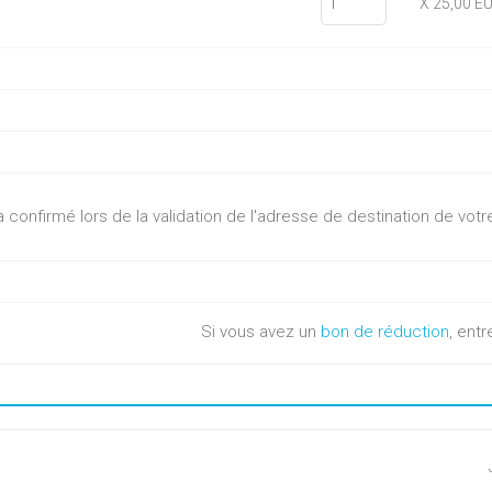
X 25,00 E
sera confirmé lors de la validation de l'adresse de destination de v
Si vous avez un
bon de réduction
, entr