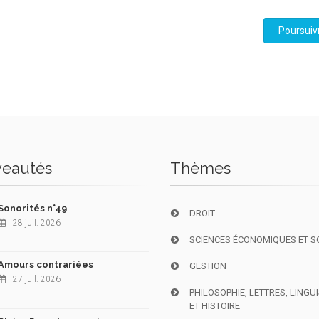
Poursuiv
eautés
Thèmes
Sonorités n°49
DROIT
28 juil. 2026
SCIENCES ÉCONOMIQUES ET S
Amours contrariées
GESTION
27 juil. 2026
PHILOSOPHIE, LETTRES, LINGU
ET HISTOIRE