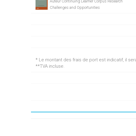
Auteur Continuing Learner Corpus Research
Challenges and Opportunities
* Le montant des frais de port est indicatif, il 
**TVA incluse.