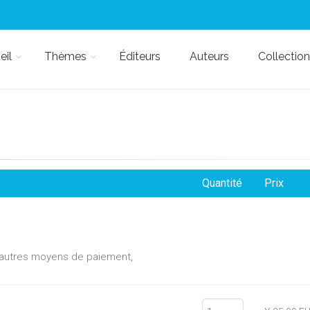
eil
Thèmes
Éditeurs
Auteurs
Collection
Quantité
Prix
d'autres moyens de paiement,