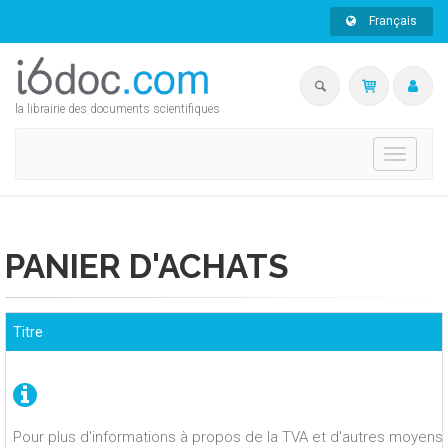
Français
la librairie des documents scientifiques
Toggle
navigati
PANIER D'ACHATS
Titre
Pour plus d'informations à propos de la TVA et d'autres moyens 