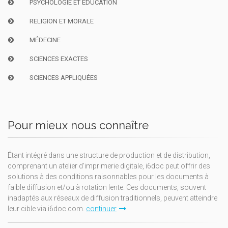
PSYCHOLOGIE ET ÉDUCATION
RELIGION ET MORALE
MÉDECINE
SCIENCES EXACTES
SCIENCES APPLIQUÉES
Pour mieux nous connaître
Étant intégré dans une structure de production et de distribution,
comprenant un atelier d'imprimerie digitale, i6doc peut offrir des
solutions à des conditions raisonnables pour les documents à
faible diffusion et/ou à rotation lente. Ces documents, souvent
inadaptés aux réseaux de diffusion traditionnels, peuvent atteindre
leur cible via i6doc.com.
continuer