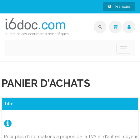
Français
la librairie des documents scientifiques
Toggle
navigati
PANIER D'ACHATS
Titre
Pour plus d'informations à propos de la TVA et d'autres moyens 