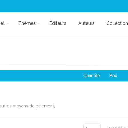
eil
Thèmes
Éditeurs
Auteurs
Collection
Quantité
Prix
d'autres moyens de paiement,