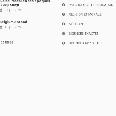
Blaise Pascal en ses époques
(2023-1623)
PSYCHOLOGIE ET ÉDUCATION
27 juil. 2026
RELIGION ET MORALE
Belgium Abroad
MÉDECINE
15 juil. 2026
SCIENCES EXACTES
de titres
SCIENCES APPLIQUÉES