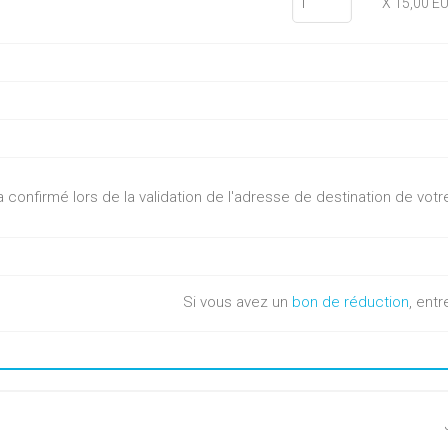
X 15,00 E
sera confirmé lors de la validation de l'adresse de destination de v
Si vous avez un
bon de réduction
, entr