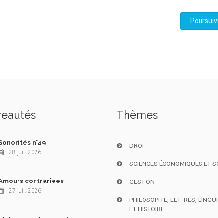
Poursuiv
eautés
Thèmes
Sonorités n°49
DROIT
28 juil. 2026
SCIENCES ÉCONOMIQUES ET S
Amours contrariées
GESTION
27 juil. 2026
PHILOSOPHIE, LETTRES, LINGU
ET HISTOIRE