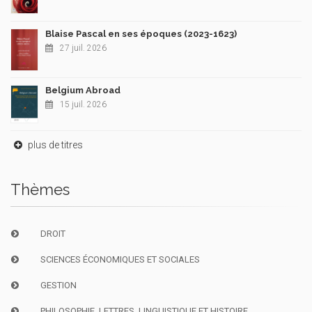
Blaise Pascal en ses époques (2023-1623)
27 juil. 2026
Belgium Abroad
15 juil. 2026
plus de titres
Thèmes
DROIT
SCIENCES ÉCONOMIQUES ET SOCIALES
GESTION
PHILOSOPHIE, LETTRES, LINGUISTIQUE ET HISTOIRE