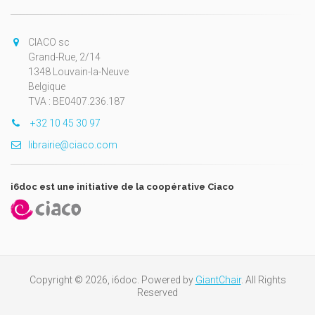
CIACO sc
Grand-Rue, 2/14
1348 Louvain-la-Neuve
Belgique
TVA : BE0407.236.187
+32 10 45 30 97
librairie@ciaco.com
i6doc est une initiative de la coopérative Ciaco
Copyright © 2026, i6doc. Powered by
GiantChair
. All Rights
Reserved