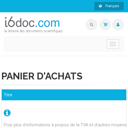
Français
la librairie des documents scientifiques
Toggle
navigati
PANIER D'ACHATS
Titre
Pour plus d'informations à propos de la TVA et d'autres moyens 