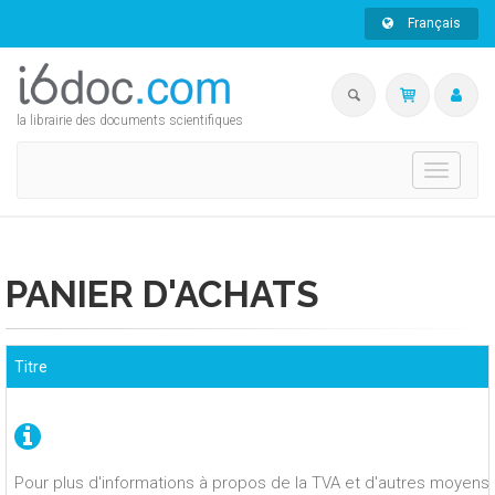
Français
la librairie des documents scientifiques
Toggle
navigati
PANIER D'ACHATS
Titre
Pour plus d'informations à propos de la TVA et d'autres moyens 