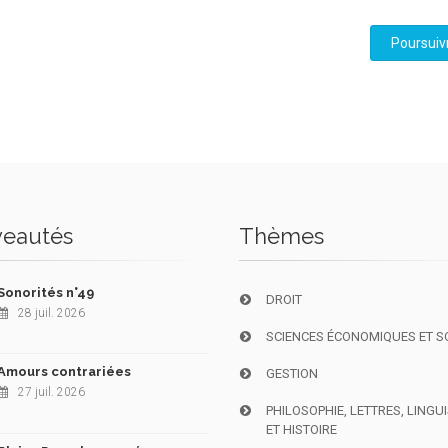
Poursuiv
eautés
Thèmes
Sonorités n°49
DROIT
28 juil. 2026
SCIENCES ÉCONOMIQUES ET S
Amours contrariées
GESTION
27 juil. 2026
PHILOSOPHIE, LETTRES, LINGU
ET HISTOIRE