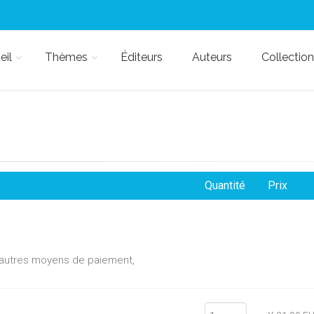
eil
Thèmes
Éditeurs
Auteurs
Collection
Quantité
Prix
d'autres moyens de paiement,