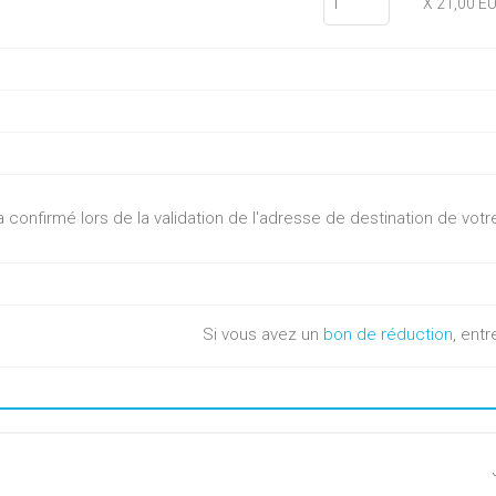
X 21,00 E
sera confirmé lors de la validation de l'adresse de destination de v
Si vous avez un
bon de réduction
, entr