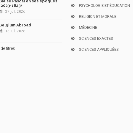
Blaise Pascal en ses époques
(2023-1623)
PSYCHOLOGIE ET ÉDUCATION
27 juil. 2026
RELIGION ET MORALE
Belgium Abroad
MÉDECINE
15 juil. 2026
SCIENCES EXACTES
de titres
SCIENCES APPLIQUÉES