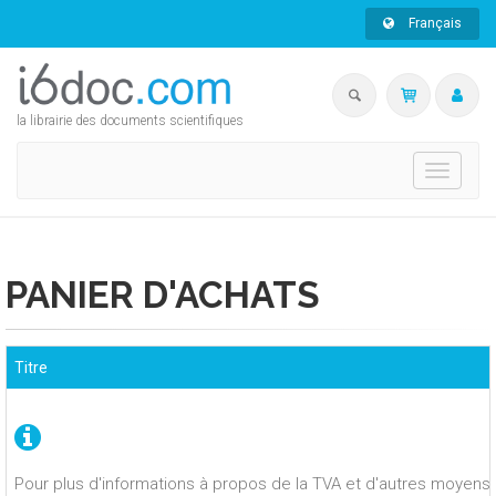
Français
la librairie des documents scientifiques
Toggle
navigati
PANIER D'ACHATS
Titre
Pour plus d'informations à propos de la TVA et d'autres moyens 