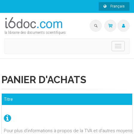
Français
la librairie des documents scientifiques
Toggle
navigati
PANIER D'ACHATS
Titre
Pour plus d'informations à propos de la TVA et d'autres moyens 