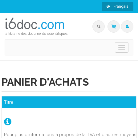
Français
la librairie des documents scientifiques
Toggle
navigati
PANIER D'ACHATS
Titre
Pour plus d'informations à propos de la TVA et d'autres moyens 