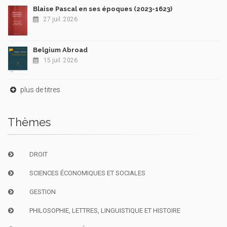
Blaise Pascal en ses époques (2023-1623)
27 juil. 2026
Belgium Abroad
15 juil. 2026
plus de titres
Thèmes
DROIT
SCIENCES ÉCONOMIQUES ET SOCIALES
GESTION
PHILOSOPHIE, LETTRES, LINGUISTIQUE ET HISTOIRE