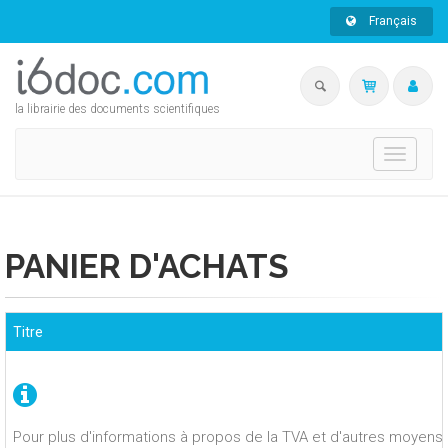
Français
la librairie des documents scientifiques
Toggle
navigati
PANIER D'ACHATS
Titre
Pour plus d'informations à propos de la TVA et d'autres moyens 