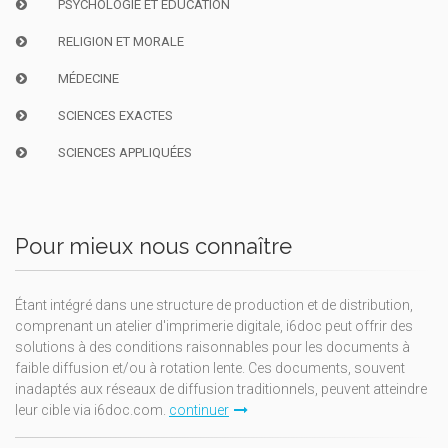
PSYCHOLOGIE ET ÉDUCATION
RELIGION ET MORALE
MÉDECINE
SCIENCES EXACTES
SCIENCES APPLIQUÉES
Pour mieux nous connaître
Étant intégré dans une structure de production et de distribution,
comprenant un atelier d'imprimerie digitale, i6doc peut offrir des
solutions à des conditions raisonnables pour les documents à
faible diffusion et/ou à rotation lente. Ces documents, souvent
inadaptés aux réseaux de diffusion traditionnels, peuvent atteindre
leur cible via i6doc.com.
continuer