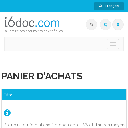
Français
la librairie des documents scientifiques
Toggle
navigati
PANIER D'ACHATS
Titre
Pour plus d'informations à propos de la TVA et d'autres moyens 