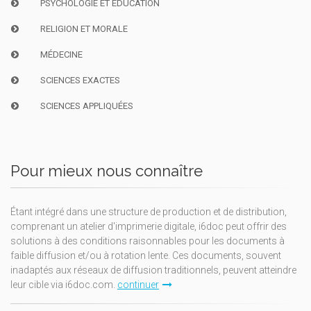
PSYCHOLOGIE ET ÉDUCATION
RELIGION ET MORALE
MÉDECINE
SCIENCES EXACTES
SCIENCES APPLIQUÉES
Pour mieux nous connaître
Étant intégré dans une structure de production et de distribution,
comprenant un atelier d'imprimerie digitale, i6doc peut offrir des
solutions à des conditions raisonnables pour les documents à
faible diffusion et/ou à rotation lente. Ces documents, souvent
inadaptés aux réseaux de diffusion traditionnels, peuvent atteindre
leur cible via i6doc.com.
continuer