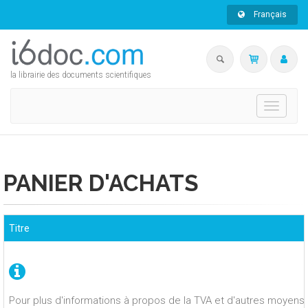
Français
la librairie des documents scientifiques
Toggle
navigati
PANIER D'ACHATS
Titre
Pour plus d'informations à propos de la TVA et d'autres moyens 