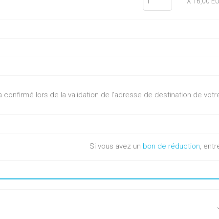
X 16,00 E
sera confirmé lors de la validation de l'adresse de destination de v
Si vous avez un
bon de réduction
, entr