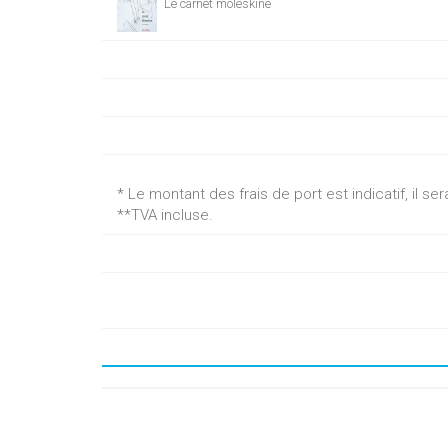
Le carnet moleskine
* Le montant des frais de port est indicatif, il 
**TVA incluse.