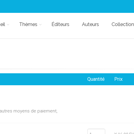
eil
Thèmes
Éditeurs
Auteurs
Collection
Quantité
Prix
d'autres moyens de paiement,