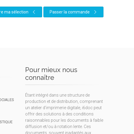
re ma sélection
Passer la commande
Pour mieux nous
connaître
Étant intégré dans une structure de
OCIALES
production et de distribution, comprenant
un atelier d'imprimerie digitale, i6doc peut
offrir des solutions à des conditions
raisonnables pour les documents à faible
ISTIQUE
diffusion et/ou à rotation lente. Ces
documents, souvent inadaptés aux