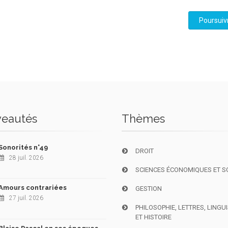
Poursuiv
eautés
Thèmes
Sonorités n°49
DROIT
28 juil. 2026
SCIENCES ÉCONOMIQUES ET S
Amours contrariées
GESTION
27 juil. 2026
PHILOSOPHIE, LETTRES, LINGU
ET HISTOIRE