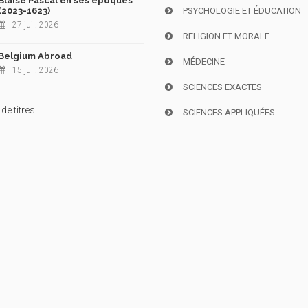
Blaise Pascal en ses époques
(2023-1623)
PSYCHOLOGIE ET ÉDUCATION
27 juil. 2026
RELIGION ET MORALE
Belgium Abroad
MÉDECINE
15 juil. 2026
SCIENCES EXACTES
de titres
SCIENCES APPLIQUÉES