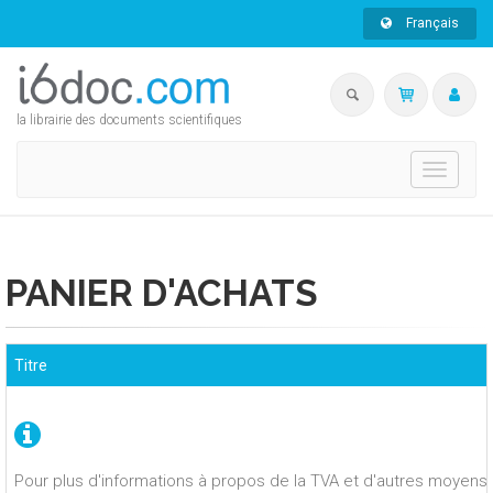
Français
la librairie des documents scientifiques
Toggle
navigati
PANIER D'ACHATS
Titre
Pour plus d'informations à propos de la TVA et d'autres moyens 