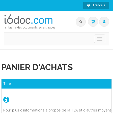
Français
la librairie des documents scientifiques
Toggle
navigati
PANIER D'ACHATS
Titre
Pour plus d'informations à propos de la TVA et d'autres moyens 