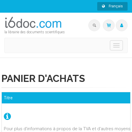
Français
la librairie des documents scientifiques
Toggle
navigati
PANIER D'ACHATS
Titre
Pour plus d'informations à propos de la TVA et d'autres moyens 