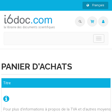
Français
la librairie des documents scientifiques
Toggle
navigati
PANIER D'ACHATS
Titre
Pour plus d'informations à propos de la TVA et d'autres moyens 