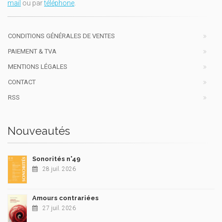
mail
ou par
téléphone
.
CONDITIONS GÉNÉRALES DE VENTES
PAIEMENT & TVA
MENTIONS LÉGALES
CONTACT
RSS
Nouveautés
Sonorités n°49
28 juil. 2026
Amours contrariées
27 juil. 2026