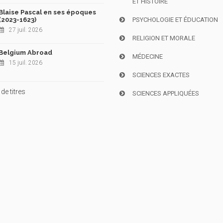
ET HISTOIRE
Blaise Pascal en ses époques
(2023-1623)
PSYCHOLOGIE ET ÉDUCATION
27 juil. 2026
RELIGION ET MORALE
Belgium Abroad
MÉDECINE
15 juil. 2026
SCIENCES EXACTES
de titres
SCIENCES APPLIQUÉES