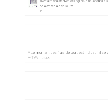
Inventaire des archives de l'église Saint Jacques à 
de la cathédrale de Tournai
12
* Le montant des frais de port est indicatif, il 
**TVA incluse.