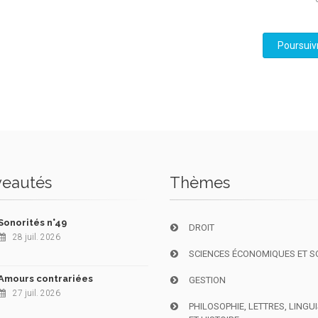
Poursuiv
eautés
Thèmes
Sonorités n°49
DROIT
28 juil. 2026
SCIENCES ÉCONOMIQUES ET S
Amours contrariées
GESTION
27 juil. 2026
PHILOSOPHIE, LETTRES, LINGU