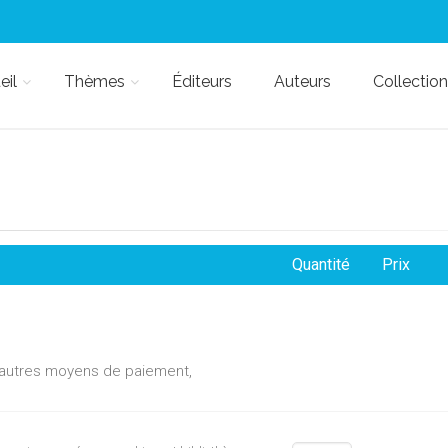
eil
Thèmes
Éditeurs
Auteurs
Collection
Quantité
Prix
d'autres moyens de paiement,