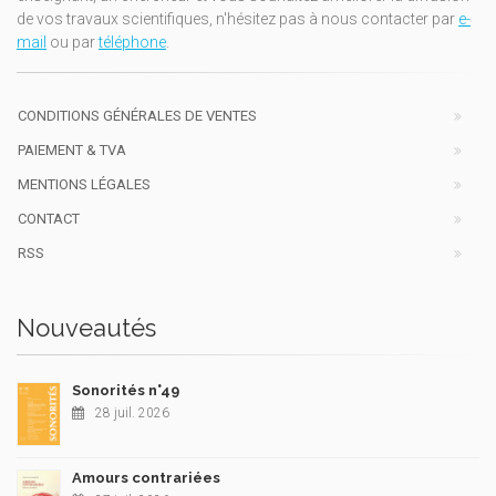
de vos travaux scientifiques, n'hésitez pas à nous contacter par
e-
mail
ou par
téléphone
.
CONDITIONS GÉNÉRALES DE VENTES
PAIEMENT & TVA
MENTIONS LÉGALES
CONTACT
RSS
Nouveautés
Sonorités n°49
28 juil. 2026
Amours contrariées