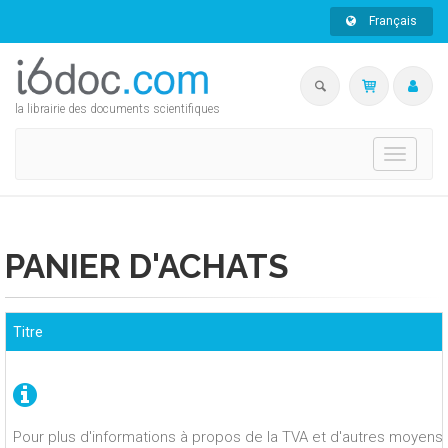
Français
la librairie des documents scientifiques
Toggle
navigati
PANIER D'ACHATS
Titre
Pour plus d'informations à propos de la TVA et d'autres moyens 