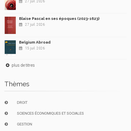
27 juil. 2026
Blaise Pascal en ses époques (2023-1623)
27 juil. 2026
Belgium Abroad
15 juil. 2026
plus de titres
Thèmes
DROIT
SCIENCES ÉCONOMIQUES ET SOCIALES
GESTION