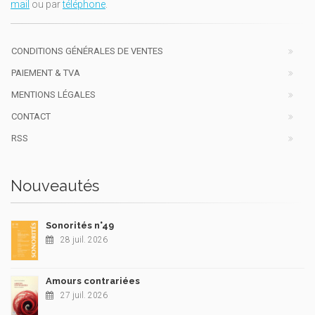
mail
ou par
téléphone
.
CONDITIONS GÉNÉRALES DE VENTES
PAIEMENT & TVA
MENTIONS LÉGALES
CONTACT
RSS
Nouveautés
Sonorités n°49
28 juil. 2026
Amours contrariées
27 juil. 2026