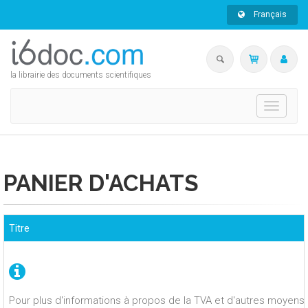
Français
la librairie des documents scientifiques
Toggle
navigati
PANIER D'ACHATS
Titre
Pour plus d'informations à propos de la TVA et d'autres moyens 