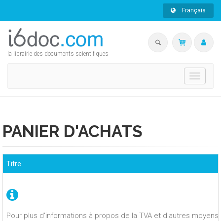
Français
la librairie des documents scientifiques
Toggle
navigati
PANIER D'ACHATS
Titre
Pour plus d'informations à propos de la TVA et d'autres moyens 