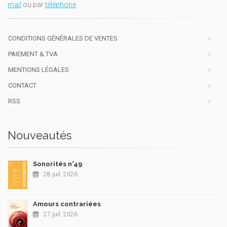
mail
ou par
téléphone
.
CONDITIONS GÉNÉRALES DE VENTES
PAIEMENT & TVA
MENTIONS LÉGALES
CONTACT
RSS
Nouveautés
Sonorités n°49
28 juil. 2026
Amours contrariées
27 juil. 2026