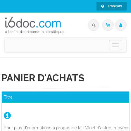
Français
la librairie des documents scientifiques
Toggle
navigati
PANIER D'ACHATS
Titre
Pour plus d'informations à propos de la TVA et d'autres moyens 