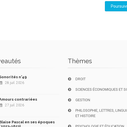
Poursuiv
eautés
Thèmes
Sonorités n°49
DROIT
28 juil. 2026
SCIENCES ÉCONOMIQUES ET S
Amours contrariées
GESTION
27 juil. 2026
PHILOSOPHIE, LETTRES, LINGU
ET HISTOIRE
Blaise Pascal en ses époques
(2023-1623)
PSYCHOLOGIE ET ÉDUCATION