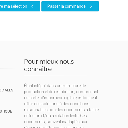
re ma sélection
Passer la commande
Pour mieux nous
connaître
Étant intégré dans une structure de
OCIALES
production et de distribution, comprenant
un atelier d'imprimerie digitale, i6doc peut
offrir des solutions à des conditions
raisonnables pour les documents à faible
ISTIQUE
diffusion et/ou à rotation lente. Ces
documents, souvent inadaptés aux
réseaux de diffusion traditionnels,