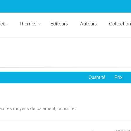
eil
Thèmes
Éditeurs
Auteurs
Collection
Quantité
Prix
d'autres moyens de paiement, consultez