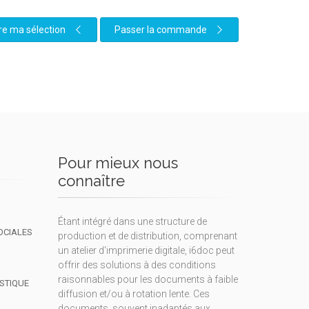
re ma sélection
Passer la commande
Pour mieux nous
connaître
Étant intégré dans une structure de
OCIALES
production et de distribution, comprenant
un atelier d'imprimerie digitale, i6doc peut
offrir des solutions à des conditions
raisonnables pour les documents à faible
ISTIQUE
diffusion et/ou à rotation lente. Ces
documents, souvent inadaptés aux