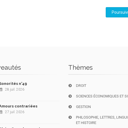
Poursuiv
eautés
Thèmes
Sonorités n°49
DROIT
28 juil. 2026
SCIENCES ÉCONOMIQUES ET S
Amours contrariées
GESTION
27 juil. 2026
PHILOSOPHIE, LETTRES, LINGU
ET HISTOIRE