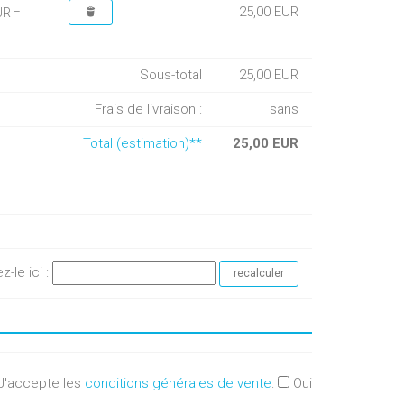
25,00 EUR
UR =
Sous-total
25,00 EUR
Frais de livraison :
sans
Total (estimation)**
25,00 EUR
ez-le ici :
J'accepte les
conditions générales de vente
:
Oui