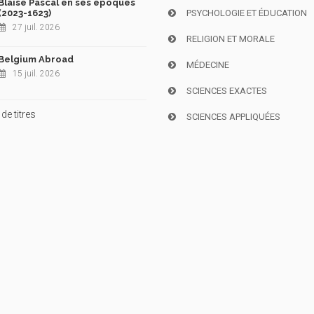
Blaise Pascal en ses époques
(2023-1623)
PSYCHOLOGIE ET ÉDUCATION
27 juil. 2026
RELIGION ET MORALE
Belgium Abroad
MÉDECINE
15 juil. 2026
SCIENCES EXACTES
de titres
SCIENCES APPLIQUÉES