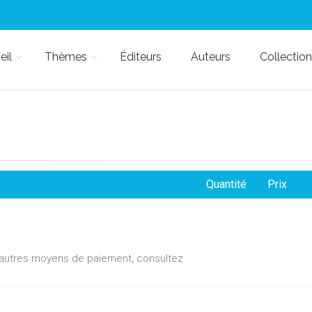
eil
Thèmes
Éditeurs
Auteurs
Collection
Quantité
Prix
d'autres moyens de paiement, consultez