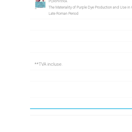
PORPHYRA
The Materiality of Purple Dye Production and Use in
Late Roman Period
**TVA incluse.