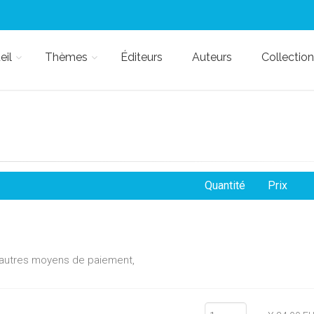
eil
Thèmes
Éditeurs
Auteurs
Collection
Quantité
Prix
d'autres moyens de paiement,