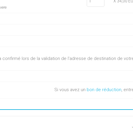
X 34,00 E
evere
sera confirmé lors de la validation de l'adresse de destination de v
Si vous avez un
bon de réduction
, entr