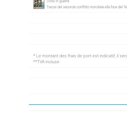
Ostia in guerra
Tracce del secondo conflitto mondiale alla foce del T
* Le montant des frais de port est indicatif, il 
**TVA incluse.