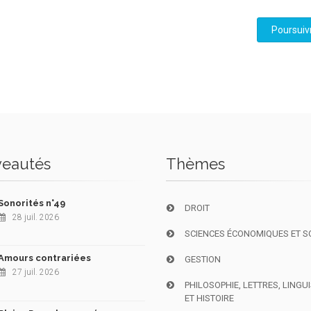
Poursuiv
eautés
Thèmes
Sonorités n°49
DROIT
28 juil. 2026
SCIENCES ÉCONOMIQUES ET S
Amours contrariées
GESTION
27 juil. 2026
PHILOSOPHIE, LETTRES, LINGU
ET HISTOIRE