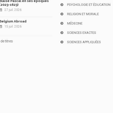
Blaise Pascal en ses époques
(2023-1623)
PSYCHOLOGIE ET ÉDUCATION
27 juil. 2026
RELIGION ET MORALE
Belgium Abroad
MÉDECINE
15 juil. 2026
SCIENCES EXACTES
de titres
SCIENCES APPLIQUÉES