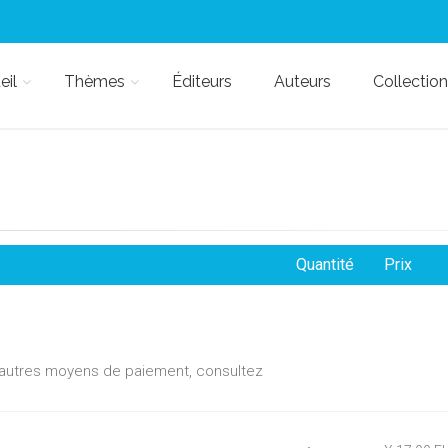
eil
Thèmes
Éditeurs
Auteurs
Collection
Quantité
Prix
d'autres moyens de paiement, consultez