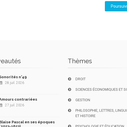
Poursuiv
eautés
Thèmes
Sonorités n°49
DROIT
28 juil. 2026
SCIENCES ÉCONOMIQUES ET S
Amours contrariées
GESTION
27 juil. 2026
PHILOSOPHIE, LETTRES, LINGU
ET HISTOIRE
Blaise Pascal en ses époques
(2023-1623)
PSYCHOLOGIE ET ÉDUCATION