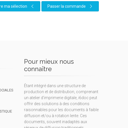
re ma sélection
Passer la commande
Pour mieux nous
connaître
Étant intégré dans une structure de
OCIALES
production et de distribution, comprenant
un atelier d'imprimerie digitale, i6doc peut
offrir des solutions à des conditions
raisonnables pour les documents à faible
ISTIQUE
diffusion et/ou à rotation lente. Ces
documents, souvent inadaptés aux
réseaux de diffusion traditionnels,