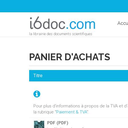
Accu
la librairie des documents scientifiques
PANIER D'ACHATS
Titre
Pour plus d'informations à propos de la TVA et 
la rubrique "
Paiement & TVA
".
PDF (PDF)