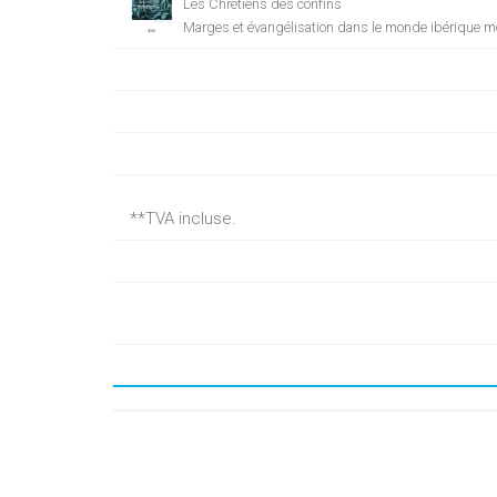
Les Chrétiens des confins
Marges et évangélisation dans le monde ibérique 
**TVA incluse.